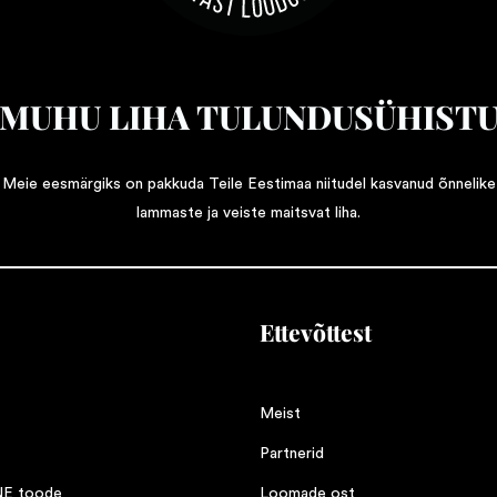
MUHU LIHA TULUNDUSÜHIST
Meie eesmärgiks on pakkuda Teile Eestimaa niitudel kasvanud õnnelike
lammaste ja veiste maitsvat liha.
Ettevõttest
Meist
Partnerid
NE toode
Loomade ost