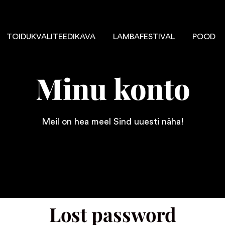
TOIDUKVALITEEDIKAVA
LAMBAFESTIVAL
POOD
Minu konto
Meil on hea meel Sind uuesti näha!
Lost password