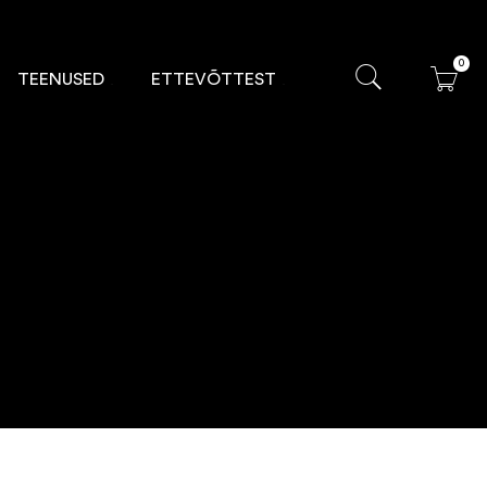
0
TEENUSED
ETTEVÕTTEST