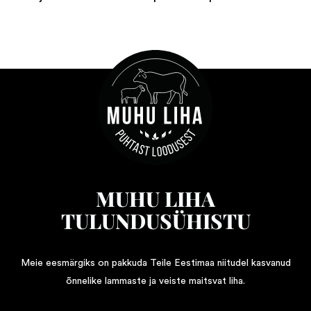
MUHU LIHA
TULUNDUSÜHISTU
Meie eesmärgiks on pakkuda Teile Eestimaa niitudel kasvanud
õnnelike lammaste ja veiste maitsvat liha.