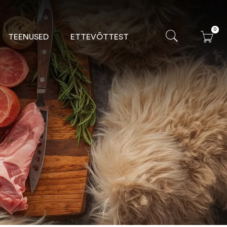
0
TEENUSED
ETTEVÕTTEST