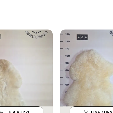
LISA KORVI
LISA KORV