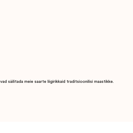
 säilitada meie saarte liigirikkaid traditsioonilisi maastikke.