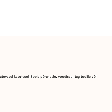
päevasel kasutusel. Sobib põrandale, voodisse, tugitoolile või