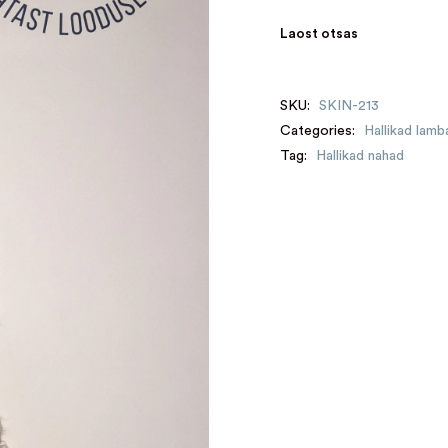
Laost otsas
SKU:
SKIN-213
Categories:
Hallikad lam
Tag:
Hallikad nahad