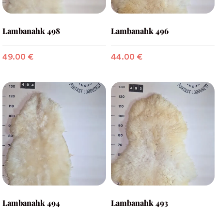
Lambanahk 498
Lambanahk 496
49.00
€
44.00
€
Lambanahk 494
Lambanahk 493