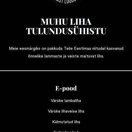
MUHU LIHA
TULUNDUSÜHISTU
Meie eesmärgiks on pakkuda Teile Eestimaa niitudel kasvanud
õnnelike lammaste ja veiste maitsvat liha.
E-pood
Värske lambaliha
Värske lihaveise liha
Külmutatud liha