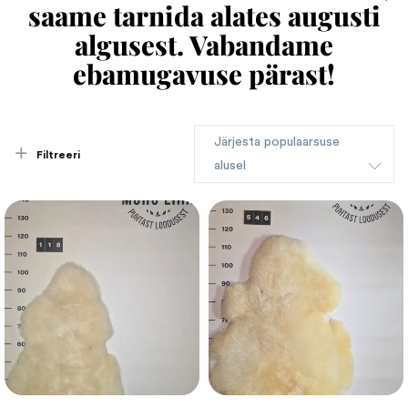
saame tarnida alates augusti
algusest. Vabandame
ebamugavuse pärast!
Järjesta populaarsuse
Filtreeri
alusel