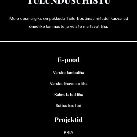
Meie eesmärgiks on pakkuda Teile Eestimaa niitudel kasvanud
õnnelike lammaste ja veiste maitsvat liha.
E-pood
Värske lambaliha
Värske lihaveise liha
Külmutatud liha
Suitsutooted
Projektid
PRIA