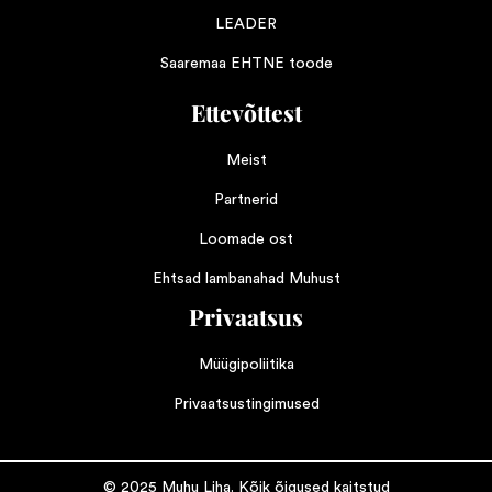
LEADER
Saaremaa EHTNE toode
Ettevõttest
Meist
Partnerid
Loomade ost
Ehtsad lambanahad Muhust
Privaatsus
Müügipoliitika
Privaatsustingimused
© 2025 Muhu Liha. Kõik õigused kaitstud