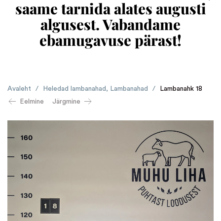
saame tarnida alates augusti
algusest. Vabandame
ebamugavuse pärast!
Avaleht
/
Heledad lambanahad
,
Lambanahad
/
Lambanahk 18
Eelmine
Järgmine