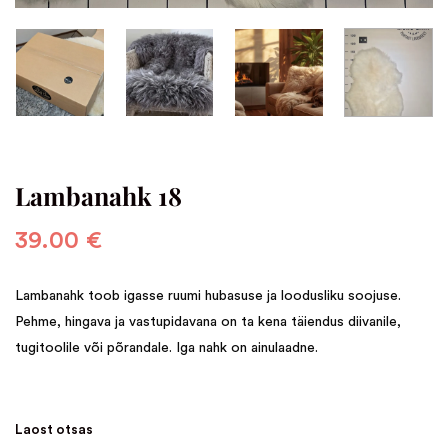
Lambanahk 18
39.00
€
Lambanahk toob igasse ruumi hubasuse ja loodusliku soojuse.
Pehme, hingava ja vastupidavana on ta kena täiendus diivanile,
tugitoolile või põrandale. Iga nahk on ainulaadne.
Laost otsas