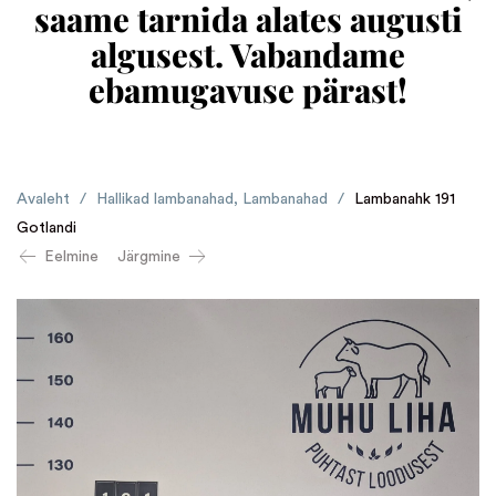
saame tarnida alates augusti
algusest. Vabandame
ebamugavuse pärast!
Avaleht
/
Hallikad lambanahad
,
Lambanahad
/
Lambanahk 191
Gotlandi
Eelmine
Järgmine