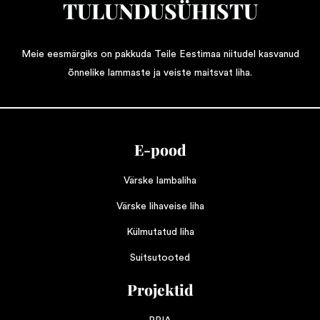
TULUNDUSÜHISTU
Meie eesmärgiks on pakkuda Teile Eestimaa niitudel kasvanud
õnnelike lammaste ja veiste maitsvat liha.
E-pood
Värske lambaliha
Värske lihaveise liha
Külmutatud liha
Suitsutooted
Projektid