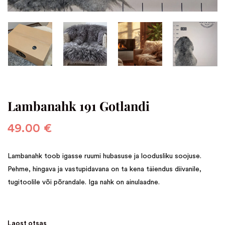
Lambanahk 191 Gotlandi
49.00
€
Lambanahk toob igasse ruumi hubasuse ja loodusliku soojuse.
Pehme, hingava ja vastupidavana on ta kena täiendus diivanile,
tugitoolile või põrandale. Iga nahk on ainulaadne.
Laost otsas