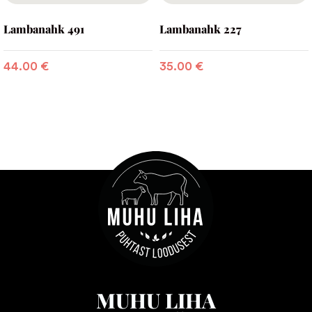
Lambanahk 491
Lambanahk 227
44.00
€
35.00
€
MUHU LIHA