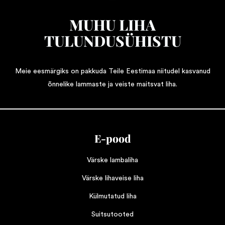
MUHU LIHA
TULUNDUSÜHISTU
Meie eesmärgiks on pakkuda Teile Eestimaa niitudel kasvanud
õnnelike lammaste ja veiste maitsvat liha.
E-pood
Värske lambaliha
Värske lihaveise liha
Külmutatud liha
Suitsutooted