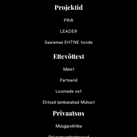
Projektid
PRIA
LEADER
Saaremaa EHTNE toode
Ettevõttest
Meist
Partnerid
Loomade ost
Ehtsad lambanahad Muhust
Privaatsus
Müügipoliitika