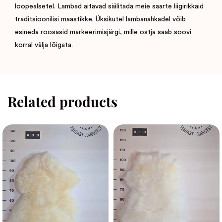
loopealsetel. Lambad aitavad säilitada meie saarte liigirikkaid
traditsioonilisi maastikke. Üksikutel lambanahkadel võib
esineda roosasid markeerimisjärgi, mille ostja saab soovi
korral välja lõigata.
Related products