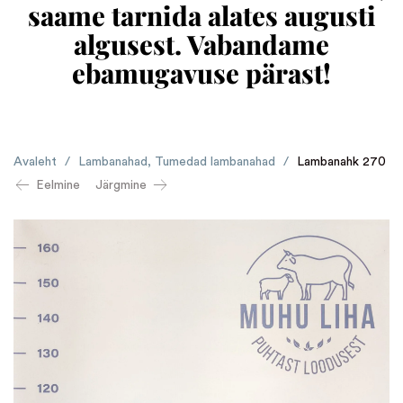
saame tarnida alates augusti
algusest. Vabandame
ebamugavuse pärast!
Avaleht
/
Lambanahad
,
Tumedad lambanahad
/
Lambanahk 270
Eelmine
Järgmine