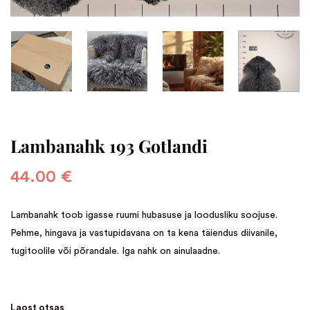
Lambanahk 193 Gotlandi
44.00
€
Lambanahk toob igasse ruumi hubasuse ja loodusliku soojuse.
Pehme, hingava ja vastupidavana on ta kena täiendus diivanile,
tugitoolile või põrandale. Iga nahk on ainulaadne.
Laost otsas