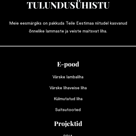
TULUNDUSÜHISTU
Meie eesmärgiks on pakkuda Teile Eestimaa niitudel kasvanud
õnnelike lammaste ja veiste maitsvat liha.
E-pood
Värske lambaliha
Värske lihaveise liha
Külmutatud liha
Suitsutooted
Projektid