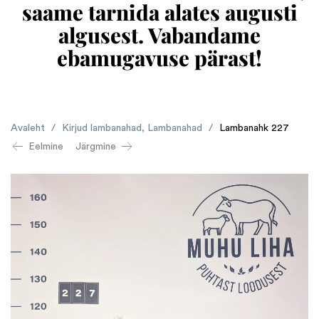
saame tarnida alates augusti
algusest. Vabandame
ebamugavuse pärast!
Avaleht
/
Kirjud lambanahad
,
Lambanahad
/
Lambanahk 227
Eelmine
Järgmine