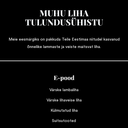
MUHU LIHA
TULUNDUSÜHISTU
Meie eesmärgiks on pakkuda Teile Eestimaa niitudel kasvanud
õnnelike lammaste ja veiste maitsvat liha.
E-pood
Värske lambaliha
Värske lihaveise liha
Külmutatud liha
Suitsutooted