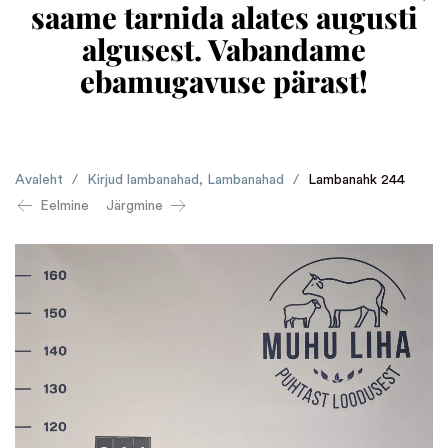
saame tarnida alates augusti
algusest. Vabandame
ebamugavuse pärast!
Avaleht
/
Kirjud lambanahad
,
Lambanahad
/
Lambanahk 244
Eelmine
Järgmine