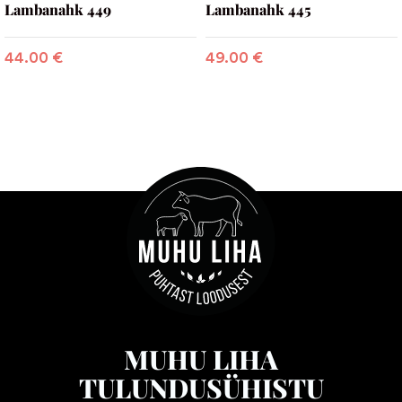
Lambanahk 449
Lambanahk 445
44.00
€
49.00
€
MUHU LIHA
TULUNDUSÜHISTU