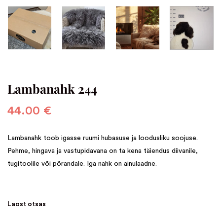
Lambanahk 244
44.00
€
Lambanahk toob igasse ruumi hubasuse ja loodusliku soojuse.
Pehme, hingava ja vastupidavana on ta kena täiendus diivanile,
tugitoolile või põrandale. Iga nahk on ainulaadne.
Laost otsas