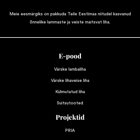
Meie eesmärgiks on pakkuda Teile Eestimaa niitudel kasvanud
õnnelike lammaste ja veiste maitsvat liha.
E-pood
Värske lambaliha
Värske lihaveise liha
Külmutatud liha
Suitsutooted
Projektid
PRIA