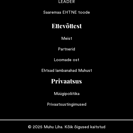
LEADER
Saaremaa EHTNE toode
Ettevõttest
Meist
Partnerid
Loomade ost
Ehtsad lambanahad Muhust
Privaatsus
Müügipoliitika
Privaatsustingimused
© 2025 Muhu Liha. Kõik õigused kaitstud