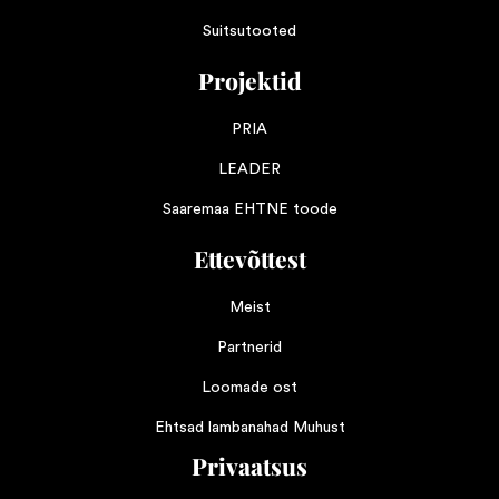
Suitsutooted
Projektid
PRIA
LEADER
Saaremaa EHTNE toode
Ettevõttest
Meist
Partnerid
Loomade ost
Ehtsad lambanahad Muhust
Privaatsus