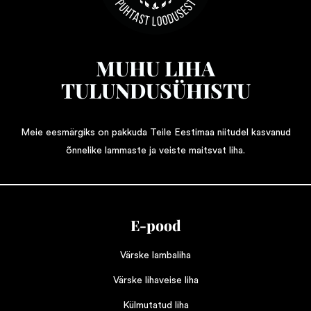
MUHU LIHA
TULUNDUSÜHISTU
Meie eesmärgiks on pakkuda Teile Eestimaa niitudel kasvanud
õnnelike lammaste ja veiste maitsvat liha.
E-pood
Värske lambaliha
Värske lihaveise liha
Külmutatud liha