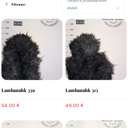
Järjesta populaarsuse
Filtreeri
alusel
Lambanahk 339
Lambanahk 313
54.00
€
49.00
€