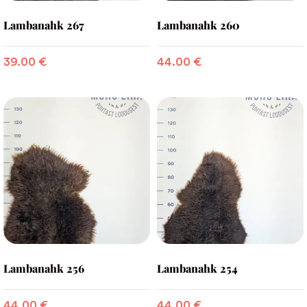
Lambanahk 267
Lambanahk 260
39.00
€
44.00
€
Lambanahk 256
Lambanahk 254
44.00
€
44.00
€