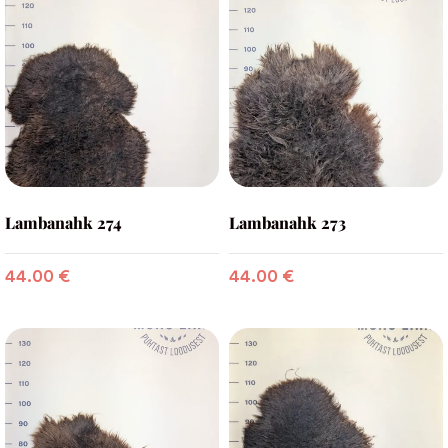
Lambanahk 274
Lambanahk 273
44.00
€
44.00
€