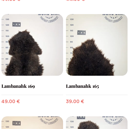
Lambanahk 169
Lambanahk 165
49.00
€
39.00
€