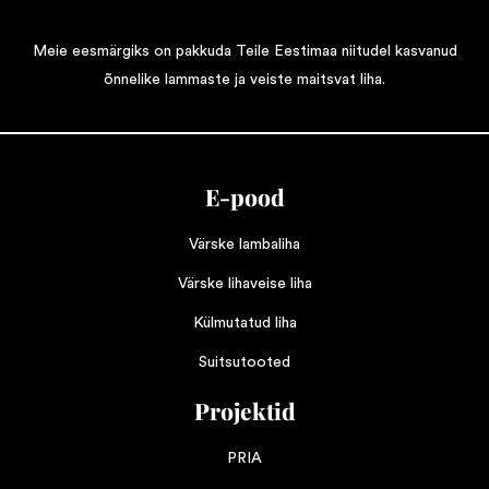
Meie eesmärgiks on pakkuda Teile Eestimaa niitudel kasvanud
õnnelike lammaste ja veiste maitsvat liha.
E-pood
Värske lambaliha
Värske lihaveise liha
Külmutatud liha
Suitsutooted
Projektid
PRIA