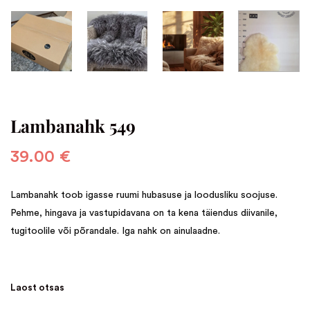
Lambanahk 549
39.00
€
Lambanahk toob igasse ruumi hubasuse ja loodusliku soojuse.
Pehme, hingava ja vastupidavana on ta kena täiendus diivanile,
tugitoolile või põrandale. Iga nahk on ainulaadne.
Laost otsas