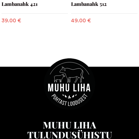
Lambanahk 421
Lambanahk 512
39.00
€
49.00
€
MUHU LIHA
TULUNDUSÜHISTU