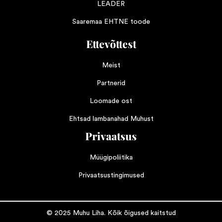
LEADER
Saaremaa EHTNE toode
Ettevõttest
Meist
Partnerid
Loomade ost
Ehtsad lambanahad Muhust
Privaatsus
Müügipoliitika
Privaatsustingimused
© 2025 Muhu Liha. Kõik õigused kaitstud