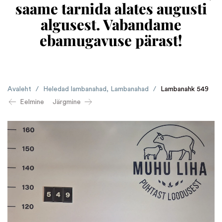
saame tarnida alates augusti
algusest. Vabandame
ebamugavuse pärast!
Avaleht
/
Heledad lambanahad
,
Lambanahad
/
Lambanahk 549
Eelmine
Järgmine