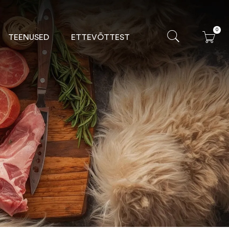
0
TEENUSED
ETTEVÕTTEST