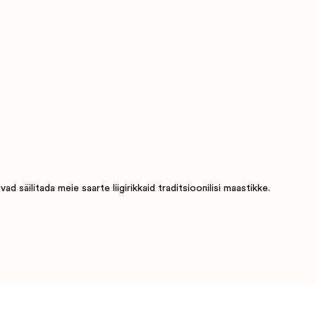
 säilitada meie saarte liigirikkaid traditsioonilisi maastikke.