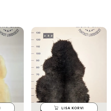
I
LISA KORVI