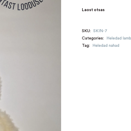
Laost otsas
SKU:
SKIN-7
Categories:
Heledad lam
Tag:
Heledad nahad