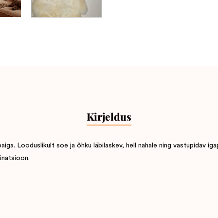
Kirjeldus
a. Looduslikult soe ja õhku läbilaskev, hell nahale ning vastupidav iga
inatsioon.