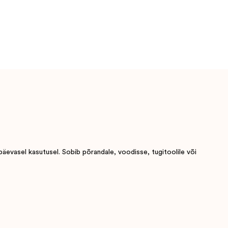
päevasel kasutusel. Sobib põrandale, voodisse, tugitoolile või