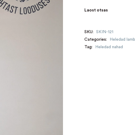
Laost otsas
SKU:
SKIN-121
Categories:
Heledad lam
Tag:
Heledad nahad