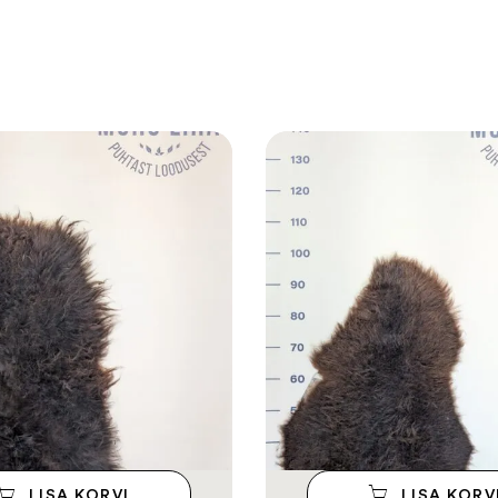
LISA KORVI
LISA KORV