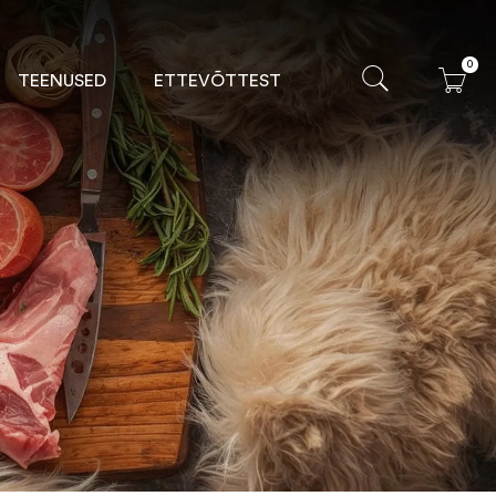
0
TEENUSED
ETTEVÕTTEST