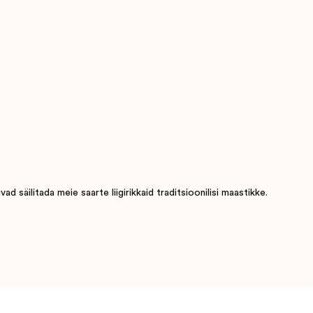
 säilitada meie saarte liigirikkaid traditsioonilisi maastikke.