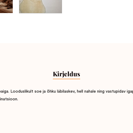
Kirjeldus
a. Looduslikult soe ja õhku läbilaskev, hell nahale ning vastupidav iga
inatsioon.