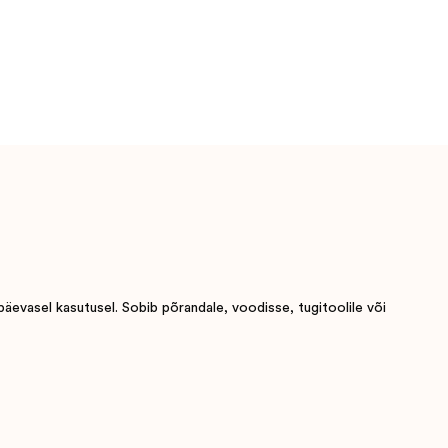
päevasel kasutusel. Sobib põrandale, voodisse, tugitoolile või