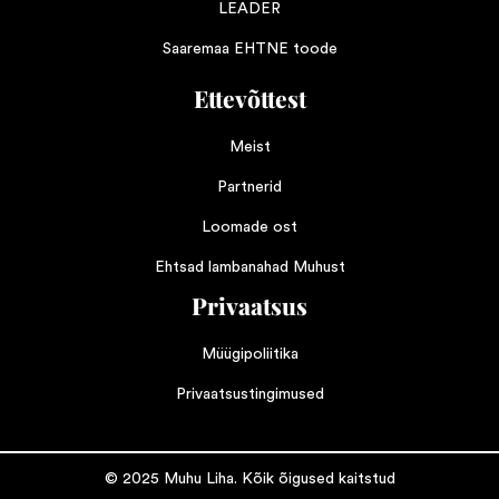
LEADER
Saaremaa EHTNE toode
Ettevõttest
Meist
Partnerid
Loomade ost
Ehtsad lambanahad Muhust
Privaatsus
Müügipoliitika
Privaatsustingimused
© 2025 Muhu Liha. Kõik õigused kaitstud