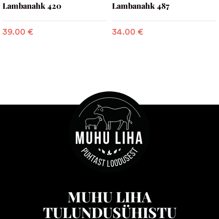
Lambanahk 420
Lambanahk 487
39.00
€
34.00
€
MUHU LIHA
TULUNDUSÜHISTU