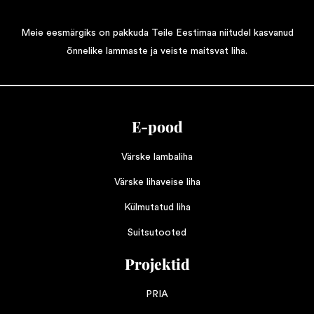
Meie eesmärgiks on pakkuda Teile Eestimaa niitudel kasvanud
õnnelike lammaste ja veiste maitsvat liha.
E-pood
Värske lambaliha
Värske lihaveise liha
Külmutatud liha
Suitsutooted
Projektid
PRIA