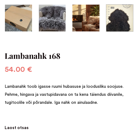
Lambanahk 168
54.00
€
Lambanahk toob igasse ruumi hubasuse ja loodusliku soojuse.
Pehme, hingava ja vastupidavana on ta kena täiendus diivanile,
tugitoolile või põrandale. Iga nahk on ainulaadne.
Laost otsas