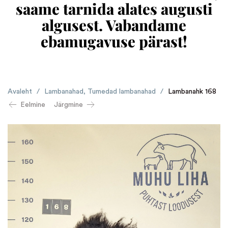
saame tarnida alates augusti
algusest. Vabandame
ebamugavuse pärast!
Avaleht
/
Lambanahad
,
Tumedad lambanahad
/
Lambanahk 168
Eelmine
Järgmine