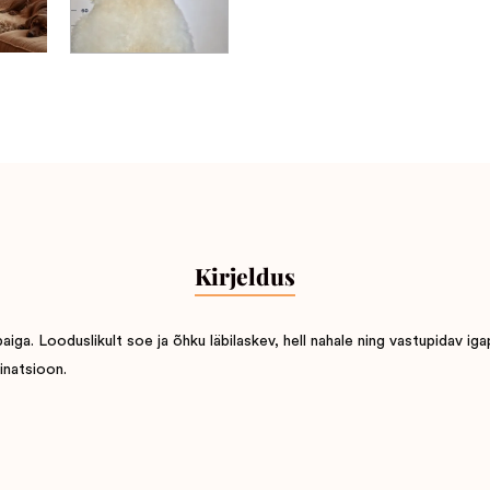
Kirjeldus
a. Looduslikult soe ja õhku läbilaskev, hell nahale ning vastupidav iga
inatsioon.