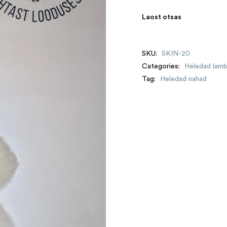
Laost otsas
SKU:
SKIN-20
Categories:
Heledad lam
Tag:
Heledad nahad