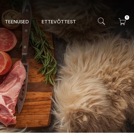
0
TEENUSED
ETTEVÕTTEST