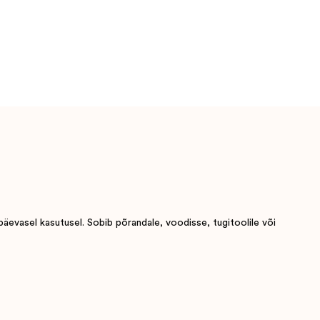
päevasel kasutusel. Sobib põrandale, voodisse, tugitoolile või