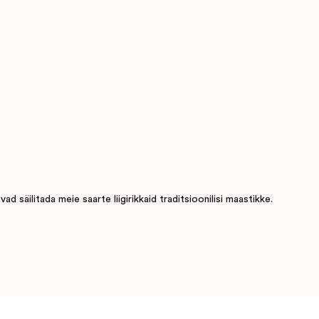
 säilitada meie saarte liigirikkaid traditsioonilisi maastikke.