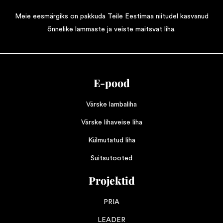
Meie eesmärgiks on pakkuda Teile Eestimaa niitudel kasvanud
õnnelike lammaste ja veiste maitsvat liha.
E-pood
Värske lambaliha
Värske lihaveise liha
Külmutatud liha
Suitsutooted
Projektid
PRIA
LEADER