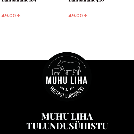
49.00
€
49.00
€
MUHU LIHA
TULUNDUSÜHISTU