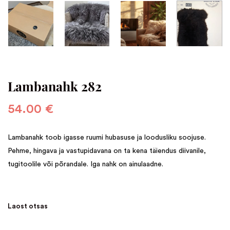
Lambanahk 282
54.00
€
Lambanahk toob igasse ruumi hubasuse ja loodusliku soojuse.
Pehme, hingava ja vastupidavana on ta kena täiendus diivanile,
tugitoolile või põrandale. Iga nahk on ainulaadne.
Laost otsas