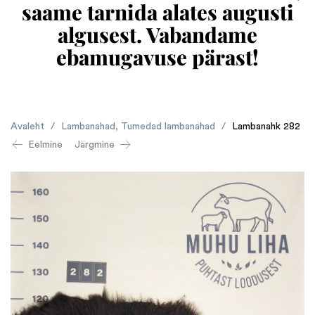
saame tarnida alates augusti
algusest. Vabandame
ebamugavuse pärast!
Avaleht
/
Lambanahad
,
Tumedad lambanahad
/
Lambanahk 282
Eelmine
Järgmine