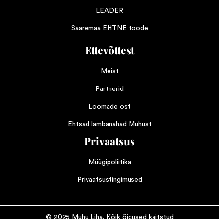
LEADER
Saaremaa EHTNE toode
Ettevõttest
Meist
Partnerid
Loomade ost
Ehtsad lambanahad Muhust
Privaatsus
Müügipoliitika
Privaatsustingimused
© 2025 Muhu Liha. Kõik õigused kaitstud