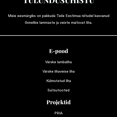
Meie eesmärgiks on pakkuda Teile Eestimaa niitudel kasvanud
õnnelike lammaste ja veiste maitsvat liha.
E-pood
Värske lambaliha
Värske lihaveise liha
Külmutatud liha
Suitsutooted
Projektid
PRIA