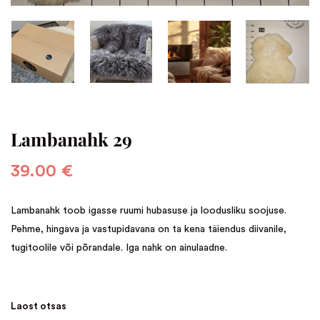
Lambanahk 29
39.00
€
Lambanahk toob igasse ruumi hubasuse ja loodusliku soojuse.
Pehme, hingava ja vastupidavana on ta kena täiendus diivanile,
tugitoolile või põrandale. Iga nahk on ainulaadne.
Laost otsas