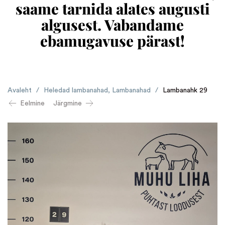
saame tarnida alates augusti
algusest. Vabandame
ebamugavuse pärast!
Avaleht
/
Heledad lambanahad
,
Lambanahad
/
Lambanahk 29
Eelmine
Järgmine