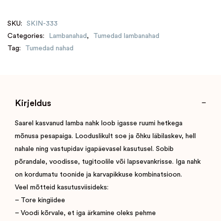
SKU:
SKIN-333
Categories:
Lambanahad
,
Tumedad lambanahad
Tag:
Tumedad nahad
Kirjeldus
Saarel kasvanud lamba nahk loob igasse ruumi hetkega
mõnusa pesapaiga. Looduslikult soe ja õhku läbilaskev, hell
nahale ning vastupidav igapäevasel kasutusel. Sobib
põrandale, voodisse, tugitoolile või lapsevankrisse. Iga nahk
on kordumatu toonide ja karvapikkuse kombinatsioon.
Veel mõtteid kasutusviisideks:
– Tore kingiidee
– Voodi kõrvale, et iga ärkamine oleks pehme