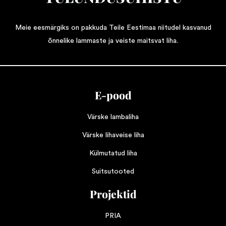
Meie eesmärgiks on pakkuda Teile Eestimaa niitudel kasvanud
õnnelike lammaste ja veiste maitsvat liha.
E-pood
Värske lambaliha
Värske lihaveise liha
Külmutatud liha
Suitsutooted
Projektid
PRIA