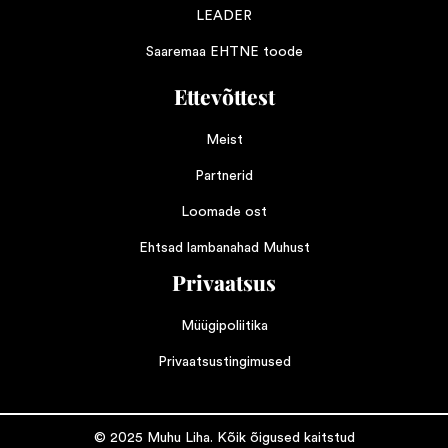
LEADER
Saaremaa EHTNE toode
Ettevõttest
Meist
Partnerid
Loomade ost
Ehtsad lambanahad Muhust
Privaatsus
Müügipoliitika
Privaatsustingimused
© 2025 Muhu Liha. Kõik õigused kaitstud