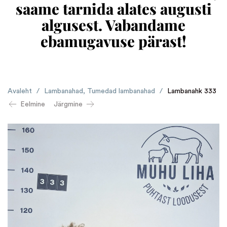
saame tarnida alates augusti
algusest. Vabandame
ebamugavuse pärast!
Avaleht
/
Lambanahad
,
Tumedad lambanahad
/
Lambanahk 333
Eelmine
Järgmine