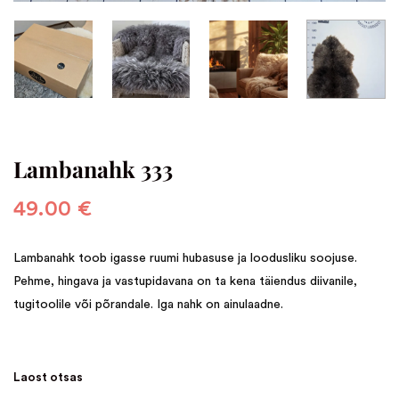
Lambanahk 333
49.00
€
Lambanahk toob igasse ruumi hubasuse ja loodusliku soojuse.
Pehme, hingava ja vastupidavana on ta kena täiendus diivanile,
tugitoolile või põrandale. Iga nahk on ainulaadne.
Laost otsas