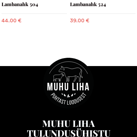
Lambanahk 504
Lambanahk 524
44.00
€
39.00
€
MUHU LIHA
TULUNDUSÜHISTU