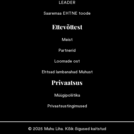
LEADER
Saaremaa EHTNE toode
Ettevõttest
Meist
Partnerid
Loomade ost
Ehtsad lambanahad Muhust
Privaatsus
Müügipoliitika
Privaatsustingimused
© 2025 Muhu Liha. Kõik õigused kaitstud