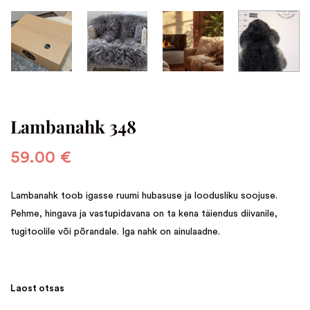
Lambanahk 348
59.00
€
Lambanahk toob igasse ruumi hubasuse ja loodusliku soojuse.
Pehme, hingava ja vastupidavana on ta kena täiendus diivanile,
tugitoolile või põrandale. Iga nahk on ainulaadne.
Laost otsas