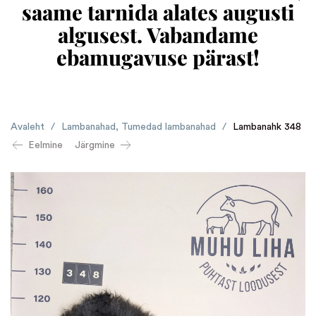
saame tarnida alates augusti
algusest. Vabandame
ebamugavuse pärast!
Avaleht
/
Lambanahad
,
Tumedad lambanahad
/
Lambanahk 348
Eelmine
Järgmine