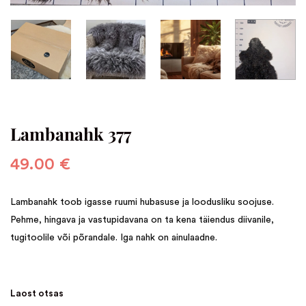
Lambanahk 377
49.00
€
Lambanahk toob igasse ruumi hubasuse ja loodusliku soojuse.
Pehme, hingava ja vastupidavana on ta kena täiendus diivanile,
tugitoolile või põrandale. Iga nahk on ainulaadne.
Laost otsas