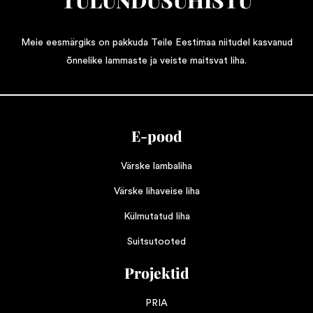
Meie eesmärgiks on pakkuda Teile Eestimaa niitudel kasvanud
õnnelike lammaste ja veiste maitsvat liha.
E-pood
Värske lambaliha
Värske lihaveise liha
Külmutatud liha
Suitsutooted
Projektid
PRIA