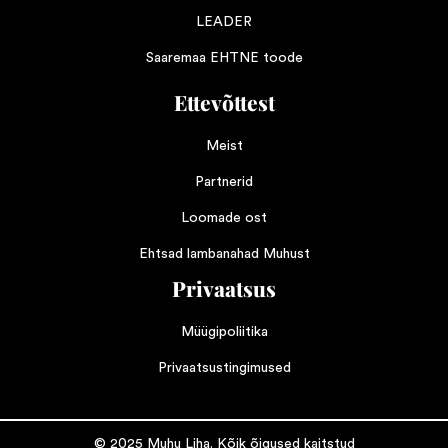
LEADER
Saaremaa EHTNE toode
Ettevõttest
Meist
Partnerid
Loomade ost
Ehtsad lambanahad Muhust
Privaatsus
Müügipoliitika
Privaatsustingimused
© 2025 Muhu Liha. Kõik õigused kaitstud