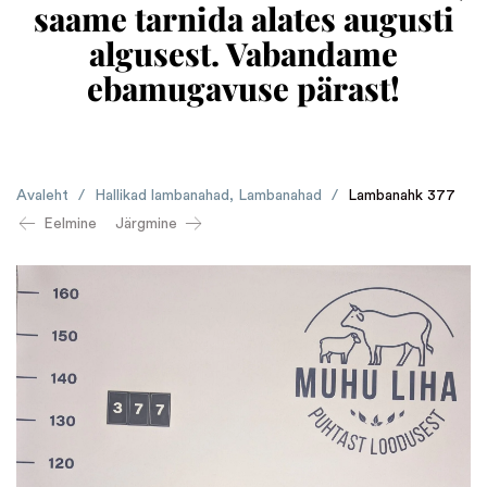
saame tarnida alates augusti
algusest. Vabandame
ebamugavuse pärast!
Avaleht
/
Hallikad lambanahad
,
Lambanahad
/
Lambanahk 377
Eelmine
Järgmine