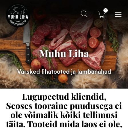
0
Muhu Liha
Värsked lihatooted ja lambanahad
Lugupeetud kliendid,
Seoses tooraine puudusega ei
ole võimalik kõiki tellimusi
täita. Tooteid mida laos ei ole,