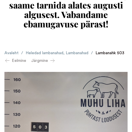
saame tarnida alates augusti
algusest. Vabandame
ebamugavuse pärast!
Avaleht
/
Heledad lambanahad
,
Lambanahad
/
Lambanahk 503
Eelmine
Järgmine