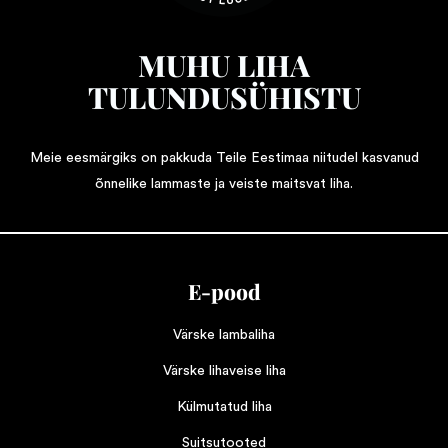
MUHU LIHA
TULUNDUSÜHISTU
Meie eesmärgiks on pakkuda Teile Eestimaa niitudel kasvanud
õnnelike lammaste ja veiste maitsvat liha.
E-pood
Värske lambaliha
Värske lihaveise liha
Külmutatud liha
Suitsutooted