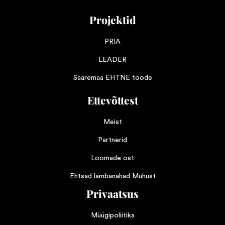
Projektid
PRIA
LEADER
Saaremaa EHTNE toode
Ettevõttest
Meist
Partnerid
Loomade ost
Ehtsad lambanahad Muhust
Privaatsus
Müügipoliitika