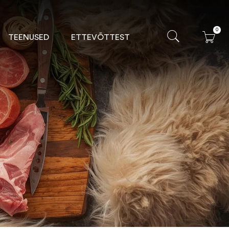
0
TEENUSED
ETTEVÕTTEST