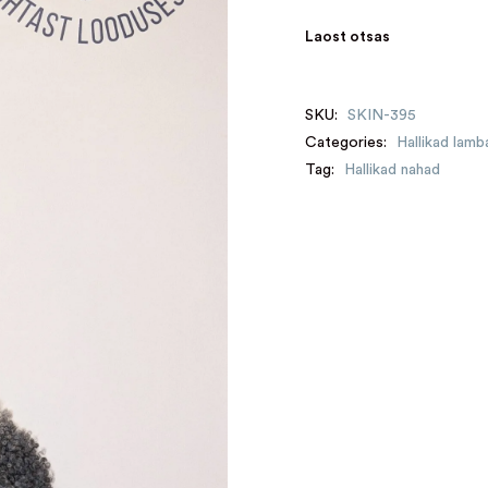
Laost otsas
SKU:
SKIN-395
Categories:
Hallikad lam
Tag:
Hallikad nahad