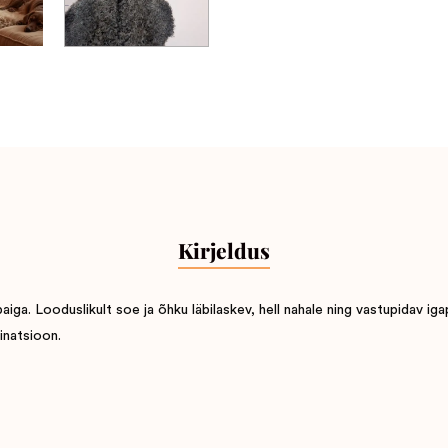
Kirjeldus
a. Looduslikult soe ja õhku läbilaskev, hell nahale ning vastupidav iga
inatsioon.