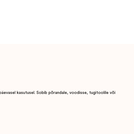
päevasel kasutusel. Sobib põrandale, voodisse, tugitoolile või