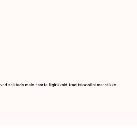
 säilitada meie saarte liigirikkaid traditsioonilisi maastikke.