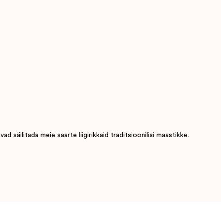
 säilitada meie saarte liigirikkaid traditsioonilisi maastikke.