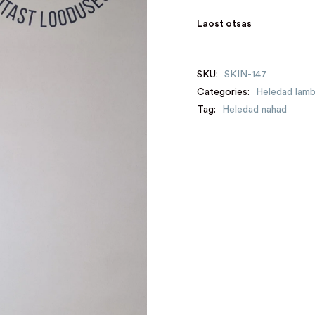
Laost otsas
SKU:
SKIN-147
Categories:
Heledad lam
Tag:
Heledad nahad