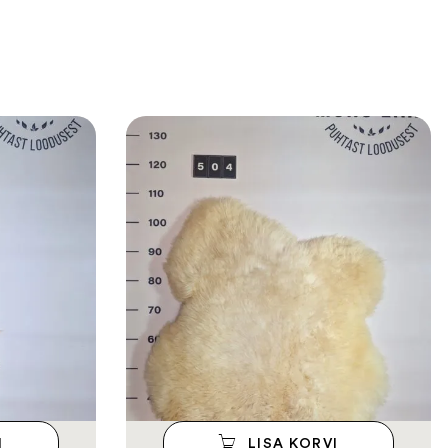
I
LISA KORVI