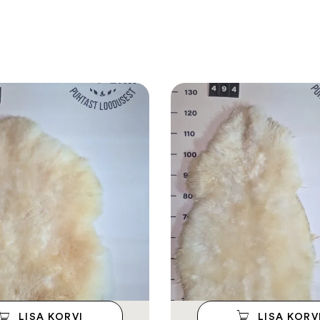
LISA KORVI
LISA KORV