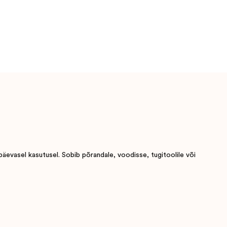
päevasel kasutusel. Sobib põrandale, voodisse, tugitoolile või