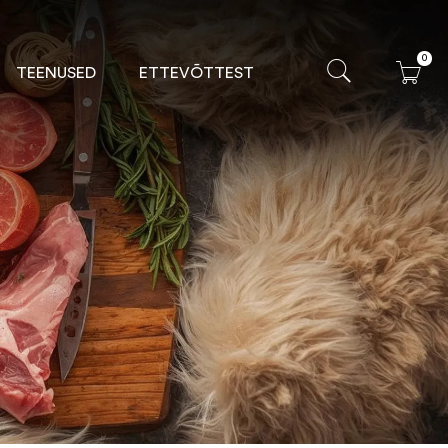
0
TEENUSED
ETTEVÕTTEST