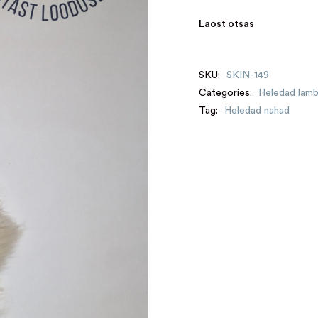
Laost otsas
SKU:
SKIN-149
Categories:
Heledad lam
Tag:
Heledad nahad