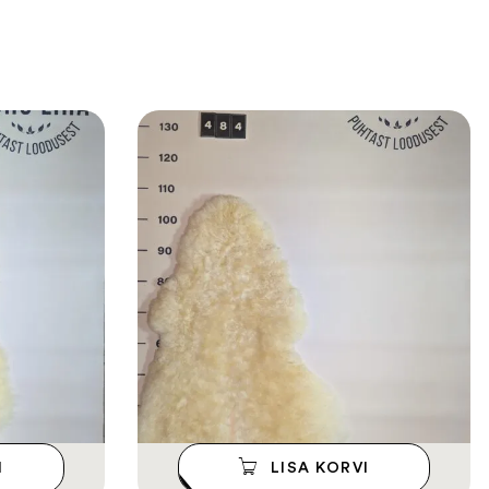
I
LISA KORVI