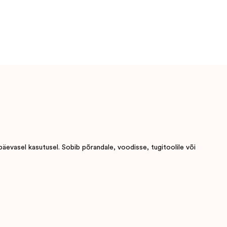
päevasel kasutusel. Sobib põrandale, voodisse, tugitoolile või