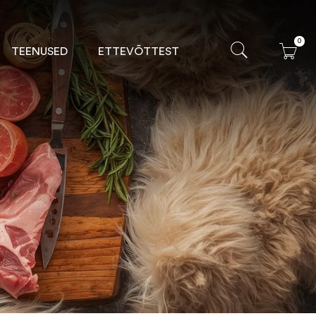
0
TEENUSED
ETTEVÕTTEST