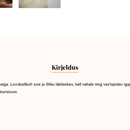
Kirjeldus
a. Looduslikult soe ja õhku läbilaskev, hell nahale ning vastupidav iga
inatsioon.