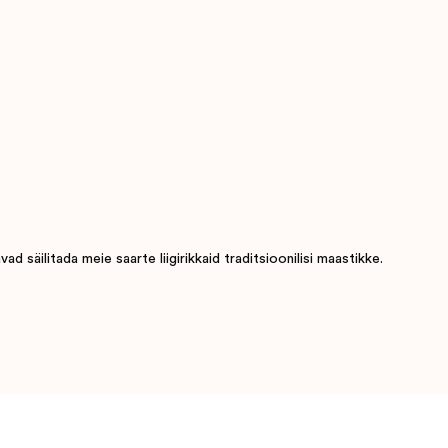
 säilitada meie saarte liigirikkaid traditsioonilisi maastikke.