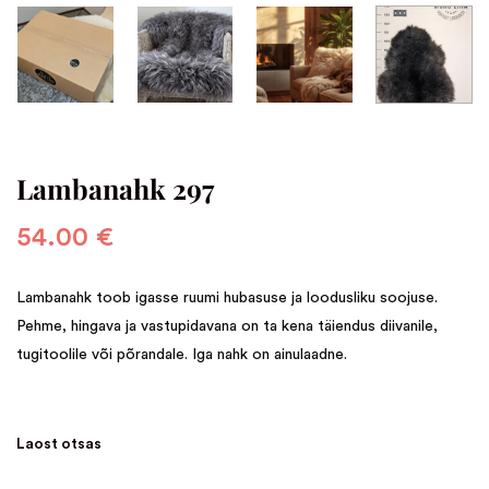
Lambanahk 297
54.00
€
Lambanahk toob igasse ruumi hubasuse ja loodusliku soojuse.
Pehme, hingava ja vastupidavana on ta kena täiendus diivanile,
tugitoolile või põrandale. Iga nahk on ainulaadne.
Laost otsas