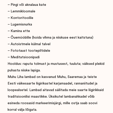
– Pingi või aknalaua kate
– Lemmikloomale
– Kontoritoolile
– Lugemisnurka
– Kamina ette
– Õuemööblile (hoida vihma ja niiskuse eest kaitstuna)
– Autoistmele külmal talvel
– Fototaust tootepiltidele
– Meditatsioonipadi
Hooldus: raputa tolmust ja mustusest, tuuluta; väiksed plekid
puhasta niiske lapiga.
Muhu Liha lambad on kasvanud Muhu, Saaremaa ja teiste
Eesti väikesaarte liigirikastel karjamaadel, rannaniitudel ja
loopealsetel. Lambad aitavad säilitada meie saarte liigirikkaid
traditsioonilisi maastikke. Üksikutel lambanahkadel võib
esineda roosasid markeerimisjärgi, mille ostja saab soovi
korral välja lõigata.