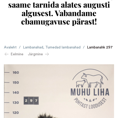
saame tarnida alates augusti
algusest. Vabandame
ebamugavuse pärast!
Avaleht
/
Lambanahad
,
Tumedad lambanahad
/
Lambanahk 297
Eelmine
Järgmine