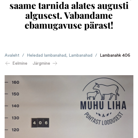
saame tarnida alates augusti
algusest. Vabandame
ebamugavuse pärast!
Avaleht
/
Heledad lambanahad
,
Lambanahad
/
Lambanahk 406
Eelmine
Järgmine