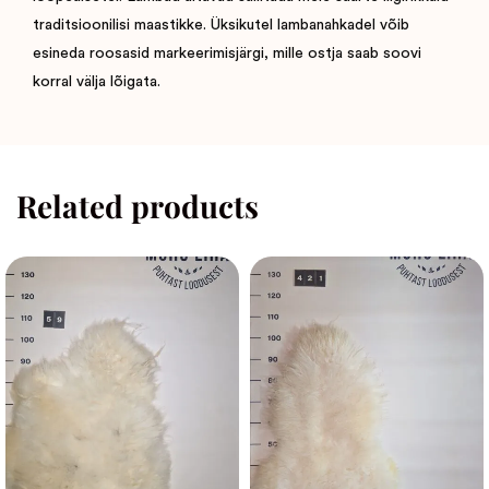
traditsioonilisi maastikke. Üksikutel lambanahkadel võib
esineda roosasid markeerimisjärgi, mille ostja saab soovi
korral välja lõigata.
Related products