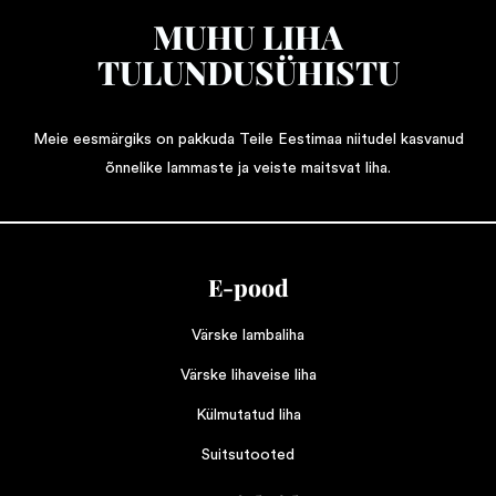
MUHU LIHA
TULUNDUSÜHISTU
Meie eesmärgiks on pakkuda Teile Eestimaa niitudel kasvanud
õnnelike lammaste ja veiste maitsvat liha.
E-pood
Värske lambaliha
Värske lihaveise liha
Külmutatud liha
Suitsutooted