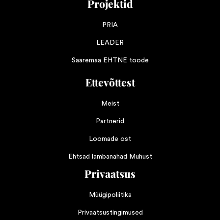
Projektid
PRIA
LEADER
Saaremaa EHTNE toode
Ettevõttest
Meist
Partnerid
Loomade ost
Ehtsad lambanahad Muhust
Privaatsus
Müügipoliitika
Privaatsustingimused